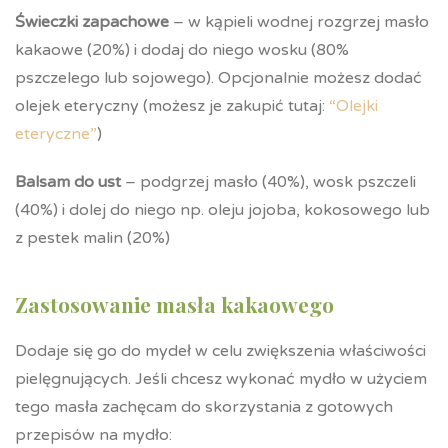
Świeczki zapachowe
– w kąpieli wodnej rozgrzej masło
kakaowe (20%) i dodaj do niego wosku (80%
pszczelego lub sojowego). Opcjonalnie możesz dodać
olejek eteryczny (możesz je zakupić tutaj:
“Olejki
eteryczne”
)
Balsam do ust
– podgrzej masło (40%), wosk pszczeli
(40%) i dolej do niego np. oleju jojoba, kokosowego lub
z pestek malin (20%)
Zastosowanie masła kakaowego
Dodaje się go do mydeł w celu zwiększenia właściwości
pielęgnujących. Jeśli chcesz wykonać mydło w użyciem
tego masła zachęcam do skorzystania z gotowych
przepisów na mydło: