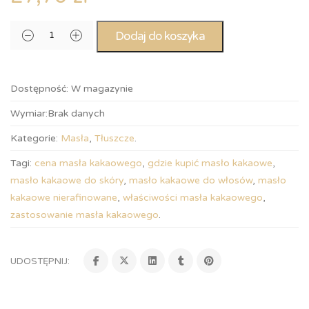
Dodaj do koszyka
Dostępność:
W magazynie
Wymiar:
Brak danych
Kategorie:
Masła
,
Tłuszcze
.
Tagi:
cena masła kakaowego
,
gdzie kupić masło kakaowe
,
masło kakaowe do skóry
,
masło kakaowe do włosów
,
masło
kakaowe nierafinowane
,
właściwości masła kakaowego
,
zastosowanie masła kakaowego
.
UDOSTĘPNIJ: