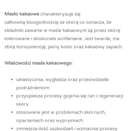
ocen
klientów
Masło kakaowe
charakteryzuje się
całkowitą biozgodnością ze skórą co oznacza, że
składniki zawarte w maśle kakaowym są przez skórę
tolerowane i doskonale wchłaniane. Jest twarde, ma
zbitą konsystencję, jasny kolor oraz kakaowy zapach.
Właściwości masła kakaowego:
uelastycznia, wygładza oraz przeciwdziała
podrażnieniom
przyspiesza procesy gojenia się ran i regeneracji
skóry
stosowane jest w problemach skórnych,
oparzeniach oraz wypryskach
zmniejsza ilość uszkodzeń i wzmacnia procesy