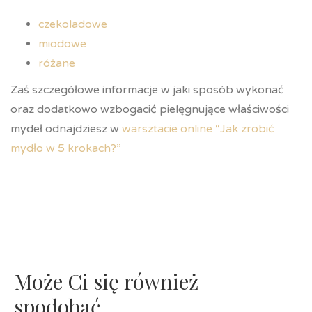
czekoladowe
miodowe
różane
Zaś szczegółowe informacje w jaki sposób wykonać
oraz dodatkowo wzbogacić pielęgnujące właściwości
mydeł odnajdziesz w
warsztacie online “Jak zrobić
mydło w 5 krokach?”
Może Ci się również
spodobać…