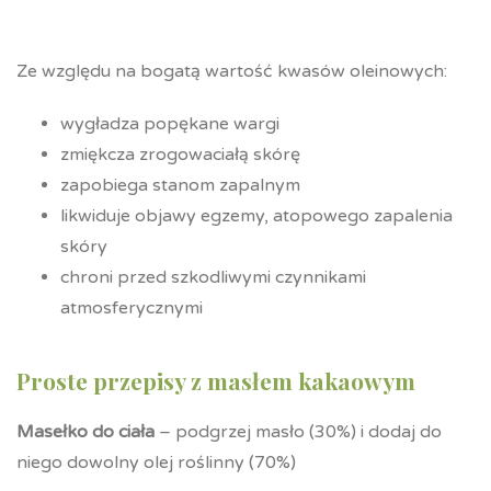
Ze względu na bogatą wartość kwasów oleinowych:
wygładza popękane wargi
zmiękcza zrogowaciałą skórę
zapobiega stanom zapalnym
likwiduje objawy egzemy, atopowego zapalenia
skóry
chroni przed szkodliwymi czynnikami
atmosferycznymi
Proste przepisy z masłem kakaowym
Masełko do ciała
– podgrzej masło (30%) i dodaj do
niego dowolny olej roślinny (70%)