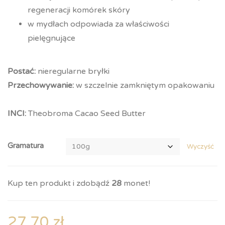
regeneracji komórek skóry
w mydłach odpowiada za właściwości
pielęgnujące
Postać:
nieregularne bryłki
Przechowywanie:
w szczelnie zamkniętym opakowaniu
INCI:
Theobroma Cacao Seed Butter
Gramatura
Wyczyść
Kup ten produkt i zdobądź
28
monet!
27,70
zł