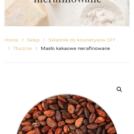
Home
Sklep
Składniki do kosmetyków DIY
Tłuszcze
Masło kakaowe nierafinowane