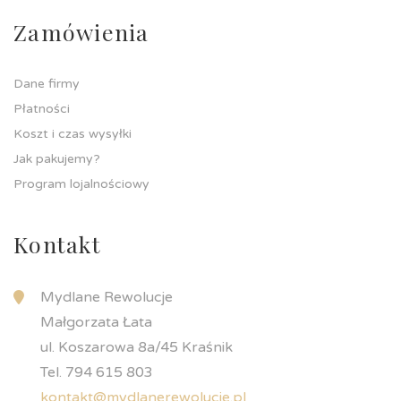
Zamówienia
Dane firmy
Płatności
Koszt i czas wysyłki
Jak pakujemy?
Program lojalnościowy
Kontakt
Mydlane Rewolucje
Małgorzata Łata
ul. Koszarowa 8a/45 Kraśnik
Tel. 794 615 803
kontakt@mydlanerewolucje.pl