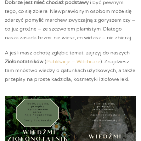
Dobrze jest mieć chociaż podstawy
i być pewnym
tego, co się zbiera. Niewprawionym osobom może się
zdarzyć pomylić marchew zwyczajną z goryszem czy –
co już groźne – ze szczwołem plamistym. Dlatego
nasza zasada brzmi: nie wiesz, co widzisz – nie zbieraj.
A jeśli masz ochotę zgłębić temat, zajrzyj do naszych
Ziołonotatników
(
Publikacje – Witchcare
). Znajdziesz
tam mnóstwo wiedzy o gatunkach użytkowych, a także
przepisy na proste kadzidła, kosmetyki i ziołowe leki.