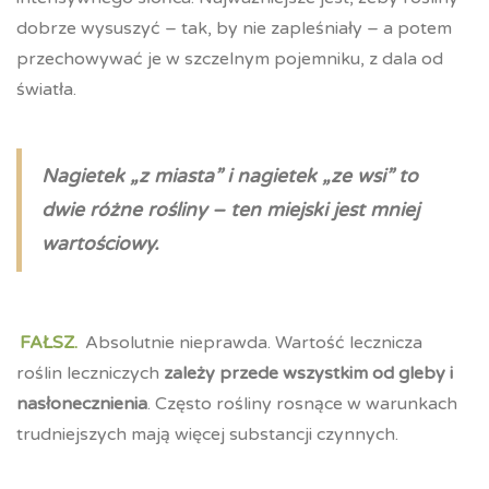
dobrze wysuszyć – tak, by nie zapleśniały – a potem
przechowywać je w szczelnym pojemniku, z dala od
światła.
Nagietek „z miasta” i nagietek „ze wsi” to
dwie różne rośliny – ten miejski jest mniej
wartościowy.
FAŁSZ.
Absolutnie nieprawda. Wartość lecznicza
roślin leczniczych
zależy przede wszystkim od gleby i
nasłonecznienia
. Często rośliny rosnące w warunkach
trudniejszych mają więcej substancji czynnych.