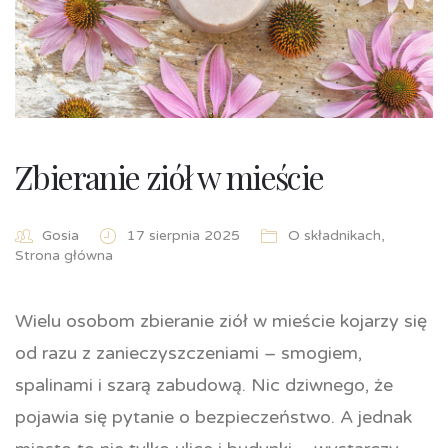
Zbieranie ziół w mieście
Gosia
17 sierpnia 2025
O składnikach
,
Strona główna
Wielu osobom zbieranie ziół w mieście kojarzy się
od razu z zanieczyszczeniami – smogiem,
spalinami i szarą zabudową. Nic dziwnego, że
pojawia się pytanie o bezpieczeństwo. A jednak