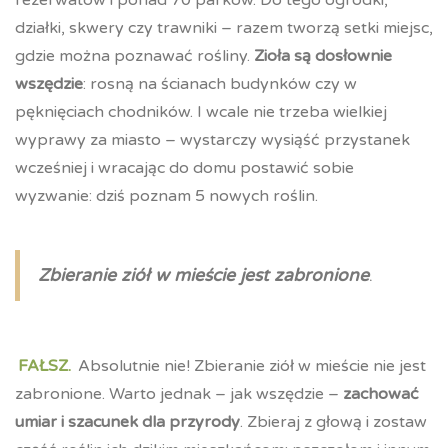
rezerwatów i ponad 70 parków. Do tego ogródki,
działki, skwery czy trawniki – razem tworzą setki miejsc,
gdzie można poznawać rośliny.
Zioła są dosłownie
wszędzie
: rosną na ścianach budynków czy w
pęknięciach chodników. I wcale nie trzeba wielkiej
wyprawy za miasto – wystarczy wysiąść przystanek
wcześniej i wracając do domu postawić sobie
wyzwanie: dziś poznam 5 nowych roślin.
Zbieranie ziół w mieście jest zabronione
.
FAŁSZ.
Absolutnie nie! Zbieranie ziół w mieście nie jest
zabronione. Warto jednak – jak wszędzie –
zachować
umiar i szacunek dla przyrody
. Zbieraj z głową i zostaw