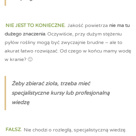
NIE JEST TO KONIECZNE.
Jakość powietrza
nie ma tu
dużego znaczenia
. Oczywiście, przy dużym stężeniu
pyłów rośliny mogą być zwyczajnie brudne – ale to
akurat łatwo rozwiązać. Od czego w końcu mamy wodę
w kranie? 🙂
Żeby zbierać zioła, trzeba mieć
specjalistyczne kursy lub profesjonalną
wiedzę
.
FAŁSZ.
Nie chodzi o rozległą, specjalistyczną wiedzę.