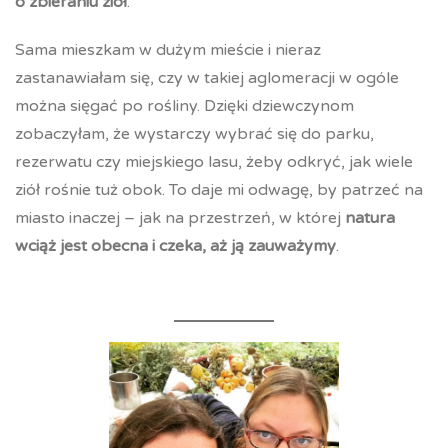
o zbieraniu ziół
.
Sama mieszkam w dużym mieście i nieraz
zastanawiałam się, czy w takiej aglomeracji w ogóle
można sięgać po rośliny. Dzięki dziewczynom
zobaczyłam, że wystarczy wybrać się do parku,
rezerwatu czy miejskiego lasu, żeby odkryć, jak wiele
ziół rośnie tuż obok. To daje mi odwagę, by patrzeć na
miasto inaczej – jak na przestrzeń, w której
natura
wciąż jest obecna i czeka, aż ją zauważymy
.