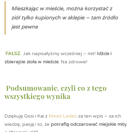
Mieszkając w mieście, można korzystać z
ziół tylko kupionych w sklepie – tam źródło
jest pewne
.
FAŁSZ.
Jak napisałyśmy wcześniej – mit!
Idźcie i
zbierajcie zioła w mieście
. Na zdrowie!
Podsumowanie, czyli co z tego
wszystkiego wynika
Dziękuję Gosi i Kai z
Mead Ladies
za ten wpis – za ich
wiedzę, pasję i to, że
potrafią odczarować miejskie mity