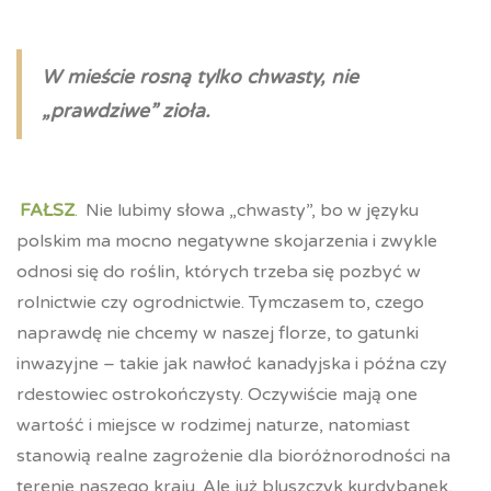
W mieście rosną tylko chwasty, nie
„prawdziwe” zioła.
FAŁSZ
.
Nie lubimy słowa „chwasty”, bo w języku
polskim ma mocno negatywne skojarzenia i zwykle
odnosi się do roślin, których trzeba się pozbyć w
rolnictwie czy ogrodnictwie. Tymczasem to, czego
naprawdę nie chcemy w naszej florze, to gatunki
inwazyjne – takie jak nawłoć kanadyjska i późna czy
rdestowiec ostrokończysty. Oczywiście mają one
wartość i miejsce w rodzimej naturze, natomiast
stanowią realne zagrożenie dla bioróżnorodności na
terenie naszego kraju. Ale już bluszczyk kurdybanek,