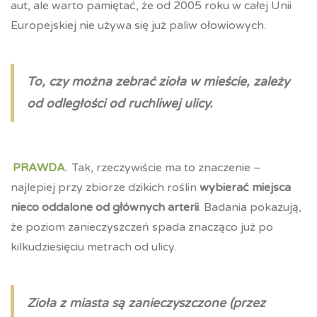
aut, ale warto pamiętać, że od 2005 roku w całej Unii
Europejskiej nie używa się już paliw ołowiowych.
To, czy można zebrać zioła w mieście, zależy
od odległości od ruchliwej ulicy.
PRAWDA.
Tak, rzeczywiście ma to znaczenie –
najlepiej przy zbiorze dzikich roślin
wybierać miejsca
nieco oddalone od głównych arterii
. Badania pokazują,
że poziom zanieczyszczeń spada znacząco już po
kilkudziesięciu metrach od ulicy.
Zioła z miasta są zanieczyszczone (przez