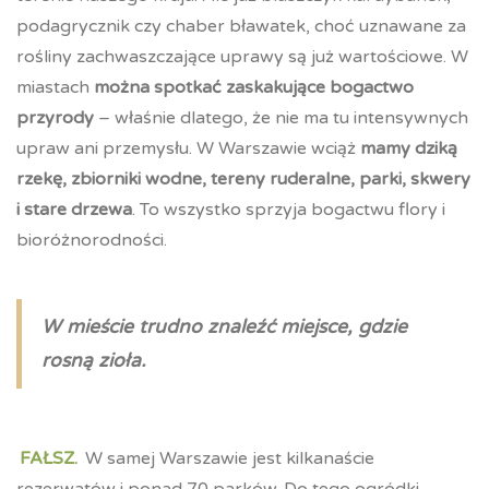
podagrycznik czy chaber bławatek, choć uznawane za
rośliny zachwaszczające uprawy są już wartościowe. W
miastach
można spotkać zaskakujące bogactwo
przyrody
– właśnie dlatego, że nie ma tu intensywnych
upraw ani przemysłu. W Warszawie wciąż
mamy dziką
rzekę, zbiorniki wodne, tereny ruderalne, parki, skwery
i stare drzewa
. To wszystko sprzyja bogactwu flory i
bioróżnorodności.
W mieście trudno znaleźć miejsce, gdzie
rosną zioła.
FAŁSZ.
W samej Warszawie jest kilkanaście