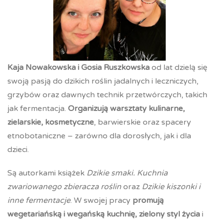
Kaja Nowakowska i Gosia Ruszkowska
od lat dzielą się
swoją pasją do dzikich roślin jadalnych i leczniczych,
grzybów oraz dawnych technik przetwórczych, takich
jak fermentacja.
Organizują warsztaty kulinarne,
zielarskie, kosmetyczne
, barwierskie oraz spacery
etnobotaniczne – zarówno dla dorosłych, jak i dla
dzieci.
Są autorkami książek
Dzikie smaki. Kuchnia
zwariowanego zbieracza roślin
oraz
Dzikie kiszonki i
inne fermentacje
. W swojej pracy
promują
wegetariańską i wegańską kuchnię, zielony styl życia
i