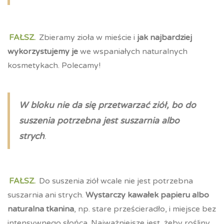
FAŁSZ.
Zbieramy zioła w mieście i
jak najbardziej
wykorzystujemy je
we wspaniałych naturalnych
kosmetykach. Polecamy!
W bloku nie da się przetwarzać ziół, bo do
suszenia potrzebna jest suszarnia albo
strych
.
FAŁSZ.
Do suszenia ziół wcale nie jest potrzebna
suszarnia ani strych.
Wystarczy kawałek papieru albo
naturalna tkanina
, np. stare prześcieradło, i miejsce bez
intensywnego słońca. Najważniejsze jest, żeby rośliny