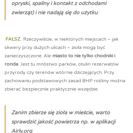
opryski, spaliny i kontakt z odchodami
zwierząt) i nie nadają się do użytku
.
FAŁSZ.
Rzeczywiście, w niektórych miejscach – jak
skwery przy dużych ulicach – zioła mogą być
zanieczyszczone. Ale
miasto to nie tylko chodniki i
ronda
. Jest tu mnóstwo parków, otulin rezerwatów
przyrody czy terenów wtórnie dziczejących. Przy
zachowaniu podstawowych zasad BHP rośliny można
zbierać bezpiecznie praktycznie wszędzie.
Zanim zbierze się zioła w mieście, warto
sprawdzić jakość powietrza np. w aplikacji
Airly.org
.