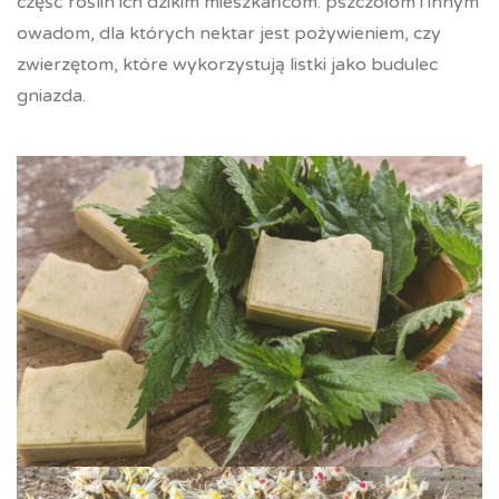
część roślin ich dzikim mieszkańcom: pszczołom i innym
owadom, dla których nektar jest pożywieniem, czy
zwierzętom, które wykorzystują listki jako budulec
gniazda.