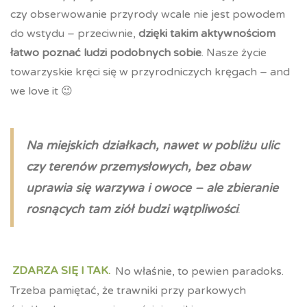
czy obserwowanie przyrody wcale nie jest powodem
do wstydu – przeciwnie,
dzięki takim aktywnościom
łatwo poznać ludzi podobnych sobie
. Nasze życie
towarzyskie kręci się w przyrodniczych kręgach – and
we love it 😉
Na miejskich działkach, nawet w pobliżu ulic
czy terenów przemysłowych, bez obaw
uprawia się warzywa i owoce – ale zbieranie
rosnących tam ziół budzi wątpliwości
.
ZDARZA SIĘ I TAK.
No właśnie, to pewien paradoks.
Trzeba pamiętać, że trawniki przy parkowych