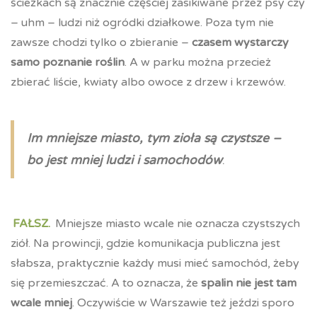
ścieżkach są znacznie częściej zasikiwane przez psy czy
– uhm – ludzi niż ogródki działkowe. Poza tym nie
zawsze chodzi tylko o zbieranie –
czasem wystarczy
samo poznanie roślin
. A w parku można przecież
zbierać liście, kwiaty albo owoce z drzew i krzewów.
Im mniejsze miasto, tym zioła są czystsze –
bo jest mniej ludzi i samochodów
.
FAŁSZ.
Mniejsze miasto wcale nie oznacza czystszych
ziół. Na prowincji, gdzie komunikacja publiczna jest
słabsza, praktycznie każdy musi mieć samochód, żeby
się przemieszczać. A to oznacza, że
spalin nie jest tam
wcale mniej
. Oczywiście w Warszawie też jeździ sporo