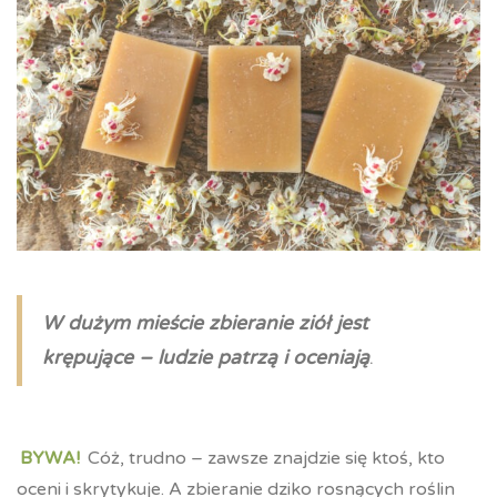
W dużym mieście zbieranie ziół jest
krępujące – ludzie patrzą i oceniają
.
BYWA!
Cóż, trudno – zawsze znajdzie się ktoś, kto
oceni i skrytykuje. A zbieranie dziko rosnących roślin