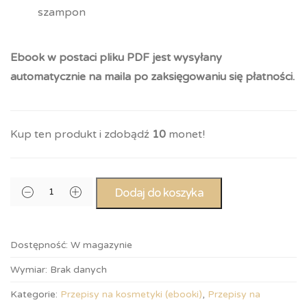
szampon
Ebook w postaci pliku PDF jest wysyłany
automatycznie na maila po zaksięgowaniu się płatności.
Kup ten produkt i zdobądź
10
monet!
Dodaj do koszyka
Dostępność:
W magazynie
Wymiar:
Brak danych
Kategorie:
Przepisy na kosmetyki (ebooki)
,
Przepisy na