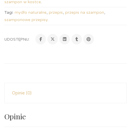
szampon w kostce
.
Tagi:
mydło naturalne
,
przepis
,
przepis na szampon
,
szamponowe przepisy
.
UDOSTĘPNIJ:
Opinie (0)
Opinie