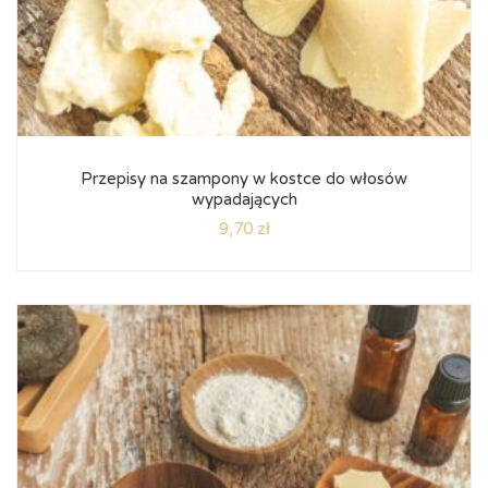
Przepisy na szampony w kostce do włosów
wypadających
9,70
zł