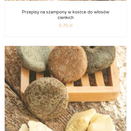
Przepisy na szampony w kostce do włosów
cienkich
9,70
zł