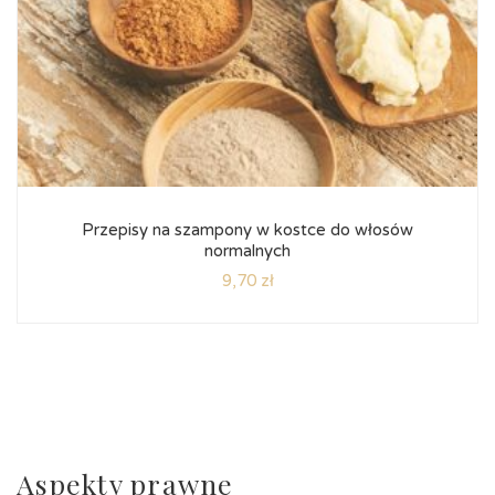
Przepisy na szampony w kostce do włosów
normalnych
9,70
zł
Aspekty prawne