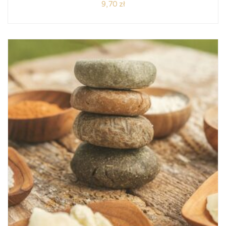
9,70
zł