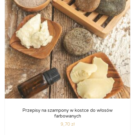
Przepisy na szampony w kostce do włosów
farbowanych
9,70
zł