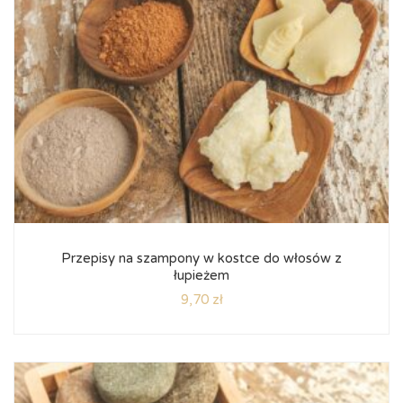
Przepisy na szampony w kostce do włosów z
łupieżem
9,70
zł