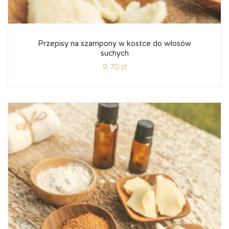
Przepisy na szampony w kostce do włosów
suchych
9,70
zł