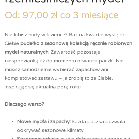
Od:
97,00
zł
co 3 miesiące
Nie lubisz nudy w łazience? Raz na kwartał wyślę do
Ciebie
pudełko z sezonową kolekcją ręcznie robionych
mydeł naturalnych
. Zawartość pozostaje
niespodzianką aż do momentu otwarcia paczki. Nie
musisz samodzielnie wybierać zapachów ani
kompletować zestawu – ja zrobię to za Ciebie,
inspirując się aktualną porą roku.
Dlaczego warto?
Nowe mydła i zapachy:
każda paczka pozwala
odkrywać sezonowe klimaty.
Sezonowe edycje:
mydła dobierane są zgodnie z