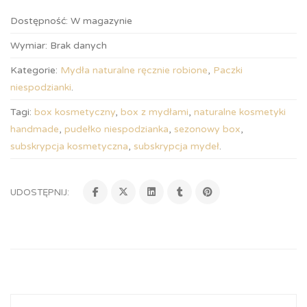
Dostępność:
W magazynie
Wymiar:
Brak danych
Kategorie:
Mydła naturalne ręcznie robione
,
Paczki
niespodzianki
.
Tagi:
box kosmetyczny
,
box z mydłami
,
naturalne kosmetyki
handmade
,
pudełko niespodzianka
,
sezonowy box
,
subskrypcja kosmetyczna
,
subskrypcja mydeł
.
UDOSTĘPNIJ: