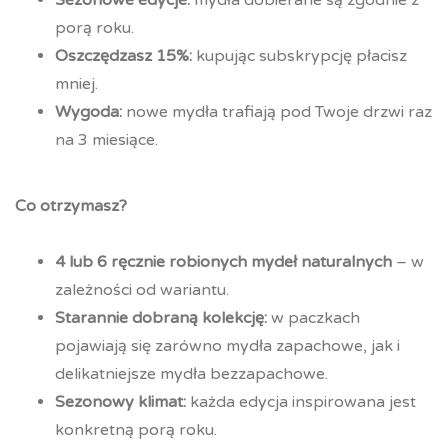
porą roku.
Oszczędzasz 15%:
kupując subskrypcję płacisz
mniej.
Wygoda:
nowe mydła trafiają pod Twoje drzwi raz
na 3 miesiące.
Co otrzymasz?
4 lub 6 ręcznie robionych mydeł naturalnych
– w
zależności od wariantu.
Starannie dobraną kolekcję:
w paczkach
pojawiają się zarówno mydła zapachowe, jak i
delikatniejsze mydła bezzapachowe.
Sezonowy klimat:
każda edycja inspirowana jest
konkretną porą roku.