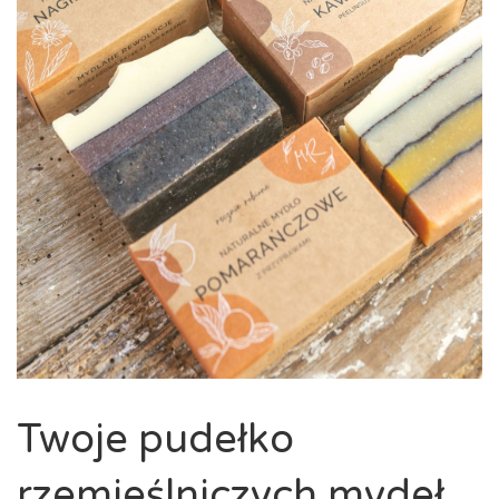
Twoje pudełko
rzemieślniczych mydeł