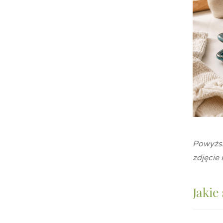
Powyższ
zdjęcie 
Jakie