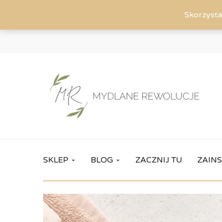
Skorzysta
SKLEP
BLOG
ZACZNIJ TU
ZAINS