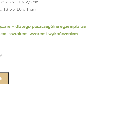
i: 7,5 x 11 x 2,5 cm
: 13,5 x 10 x 1 cm
ęcznie – dlatego poszczególne egzemplarze
orem, kształtem, wzorem i wykończeniem.
!
a