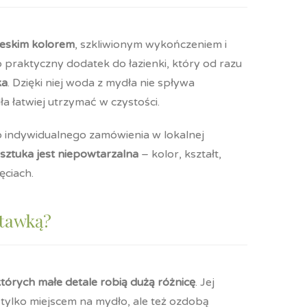
ieskim kolorem
, szkliwionym wykończeniem i
raktyczny dodatek do łazienki, który od razu
ka
. Dzięki niej woda z mydła nie spływa
a łatwiej utrzymać w czystości.
 indywidualnego zamówienia w lokalnej
sztuka jest niepowtarzalna
– kolor, kształt,
ęciach.
stawką?
tórych małe detale robią dużą różnicę
. Jej
t tylko miejscem na mydło, ale też ozdobą