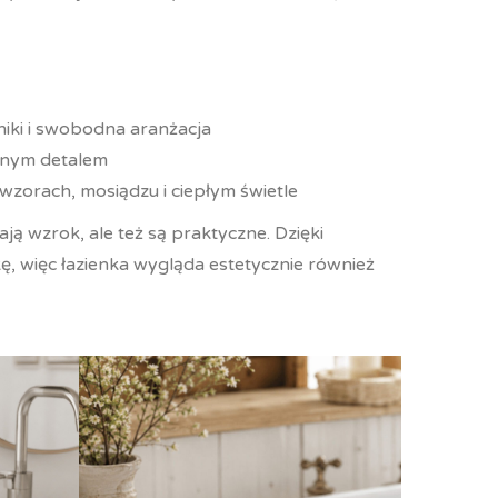
zniki i swobodna aranżacja
dnym detalem
 wzorach, mosiądzu i ciepłym świetle
ają wzrok, ale też są praktyczne. Dzięki
ę, więc łazienka wygląda estetycznie również