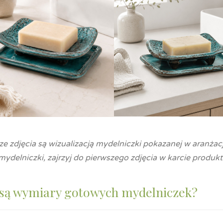
e zdjęcia są wizualizacją mydelniczki pokazanej w aranżacj
mydelniczki, zajrzyj do pierwszego zdjęcia w karcie produkt
 są wymiary gotowych mydelniczek?