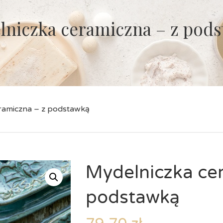
lniczka ceramiczna – z pod
ramiczna – z podstawką
Mydelniczka ce
podstawką