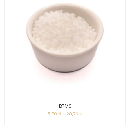
BTMS
5,70
zł
–
20,70
zł