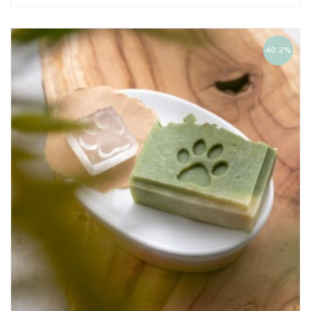
40.2%