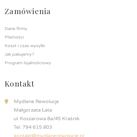
Zamówienia
Dane firmy
Płatności
Koszt i czas wysyłki
Jak pakujemy?
Program lojalnościowy
Kontakt
Mydlane Rewolucje
Małgorzata Łata
ul. Koszarowa 8a/45 Kraśnik
Tel. 794 615 803
kontakt@mydlanerewolucje.pl