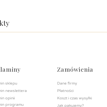
kty
laminy
Zamówienia
in sklepu
Dane firmy
in newslettera
Płatności
in opinii
Koszt i czas wysyłki
min programu
Jak pakujemy?