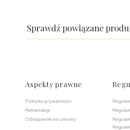
Sprawdź powiązane produ
Aspekty prawne
Regu
Polityka prywatności
Regulam
Reklamacje
Regulam
Odstąpienie od umowy
Regulam
Regula