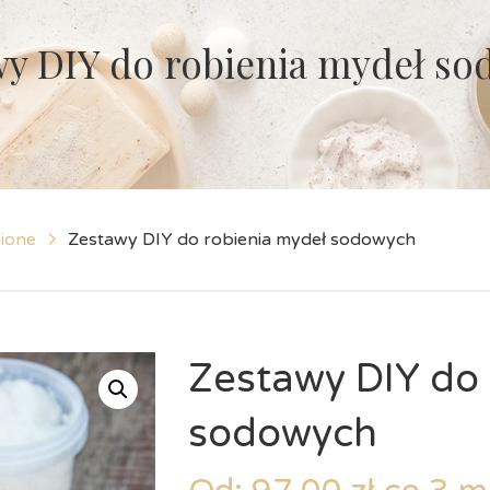
wy DIY do robienia mydeł s
bione
Zestawy DIY do robienia mydeł sodowych
Zestawy DIY do 
sodowych