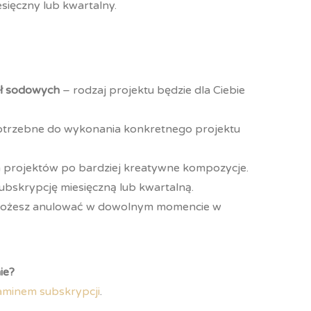
sięczny lub kwartalny.
eł sodowych
– rodzaj projektu będzie dla Ciebie
trzebne do wykonania konkretnego projektu
 projektów po bardziej kreatywne kompozycje.
bskrypcję miesięczną lub kwartalną.
możesz anulować w dowolnym momencie w
ie?
aminem subskrypcji
.