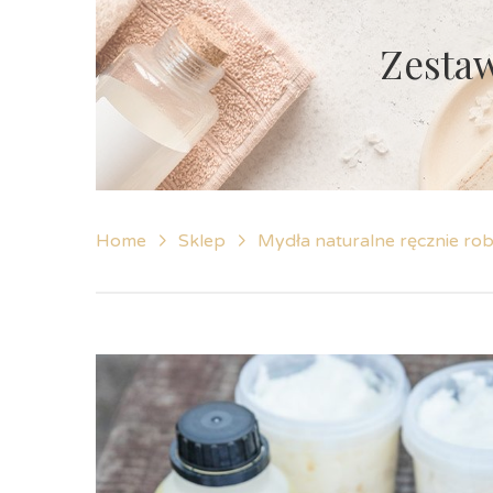
Zesta
Home
Sklep
Mydła naturalne ręcznie ro