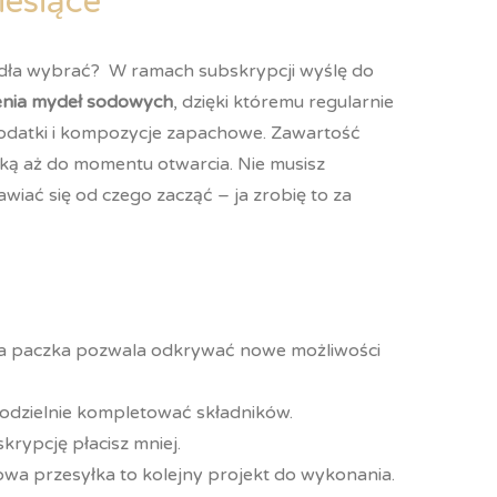
iesiące
mydła wybrać? W ramach subskrypcji wyślę do
enia mydeł sodowych
, dzięki któremu regularnie
dodatki i kompozycje zapachowe. Zawartość
nką aż do momentu otwarcia. Nie musisz
iać się od czego zacząć – ja zrobię to za
a paczka pozwala odkrywać nowe możliwości
odzielnie kompletować składników.
krypcję płacisz mniej.
wa przesyłka to kolejny projekt do wykonania.