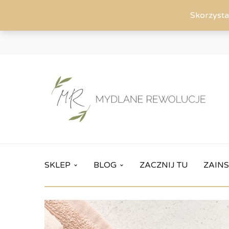
Skorzysta
SKLEP
BLOG
ZACZNIJ TU
ZAINS