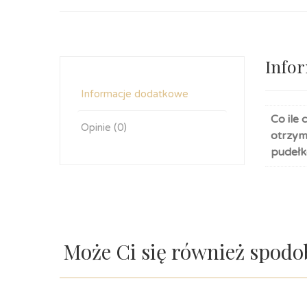
Info
Informacje dodatkowe
Co ile 
Opinie (0)
otrzy
pudełk
Może Ci się również spod