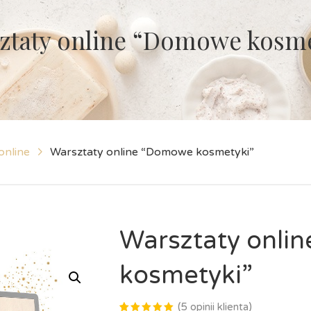
ztaty online “Domowe kosme
online
Warsztaty online “Domowe kosmetyki”
Warsztaty onli
kosmetyki”
(
5
opinii klienta)