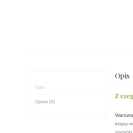
Opis
Opis
Z cze
Opinie (5)
Warszta
etapy w
sposób 