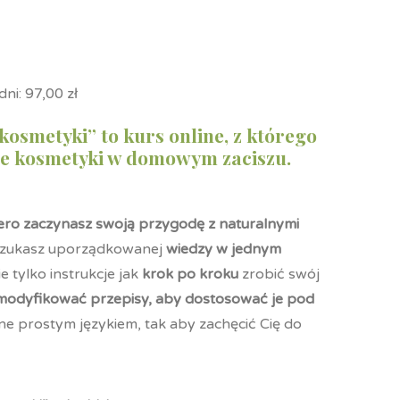
dni:
97,00
zł
osmetyki” to kurs online, z którego
sne kosmetyki w domowym zaciszu.
ro zaczynasz swoją przygodę z naturalnymi
 i szukasz uporządkowanej
wiedzy w jednym
e tylko instrukcje jak
krok po kroku
zrobić swój
modyfikować przepisy, aby dostosować je pod
ne prostym językiem, tak aby zachęcić Cię do