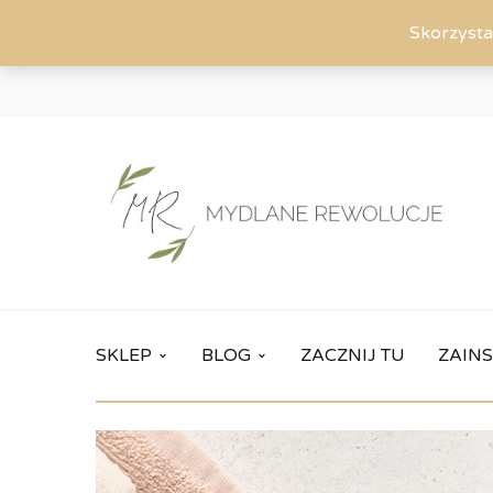
Skorzysta
SKLEP
BLOG
ZACZNIJ TU
ZAINS