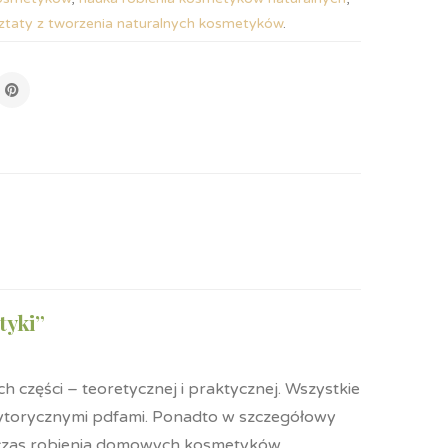
ztaty z tworzenia naturalnych kosmetyków
.
tyki”
 części – teoretycznej i praktycznej. Wszystkie
ytorycznymi pdfami. Ponadto w szczegółowy
odczas robienia domowych kosmetyków.