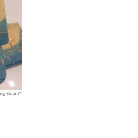
m ogródem”