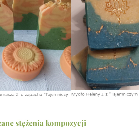
Mydło Heleny J. z “Tajemniczy
masza Z. o zapachu “Tajemniczy
cane stężenia kompozycji