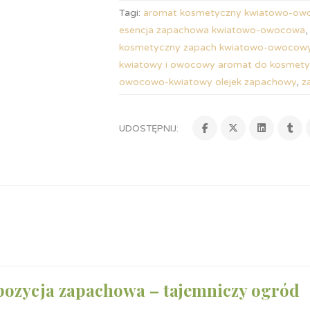
Tagi:
aromat kosmetyczny kwiatowo-ow
esencja zapachowa kwiatowo-owocowa
kosmetyczny zapach kwiatowo-owocow
kwiatowy i owocowy aromat do kosmet
owocowo-kwiatowy olejek zapachowy
,
z
UDOSTĘPNIJ:
ozycja zapachowa – tajemniczy ogród