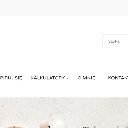
PIRUJ SIĘ
KALKULATORY
O MNIE
KONTAK