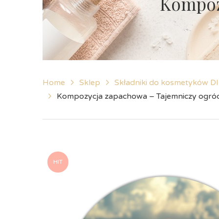
Kompoz
Home
Sklep
Składniki do kosmetyków D
Kompozycja zapachowa – Tajemniczy ogró
HIT