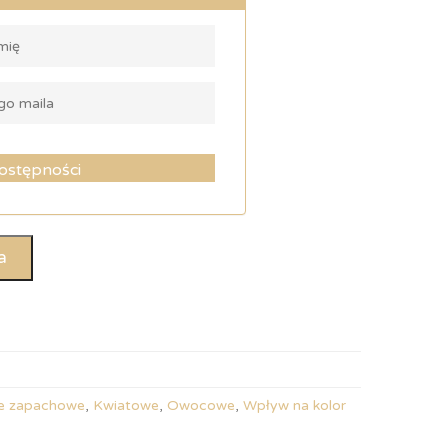
ostępności
a
e zapachowe
,
Kwiatowe
,
Owocowe
,
Wpływ na kolor