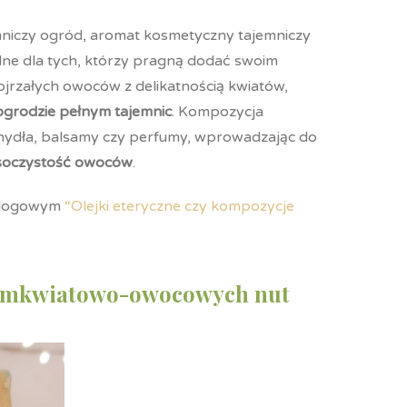
mniczy ogród, aromat kosmetyczny tajemniczy
lne dla tych, którzy pragną dodać swoim
dojrzałych owoców z delikatnością kwiatów,
ogrodzie pełnym tajemnic
. Kompozycja
 mydła, balsamy czy perfumy, wprowadzając do
 soczystość owoców
.
 blogowym
“Olejki eteryczne czy kompozycje
ciemkwiatowo-owocowych nut