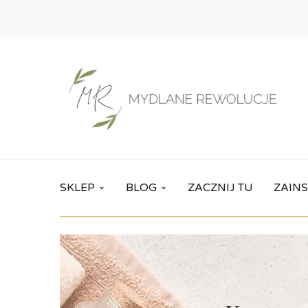
SKLEP
BLOG
ZACZNIJ TU
ZAINS