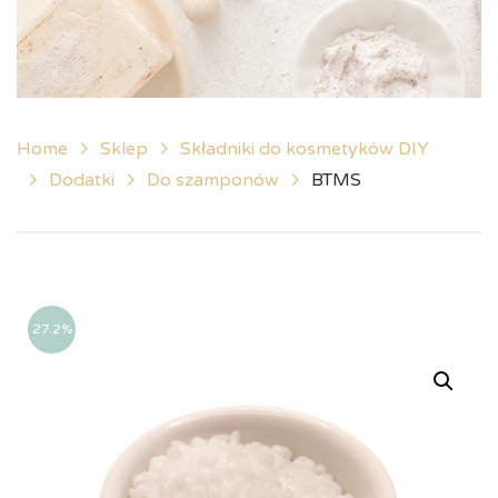
Home
Sklep
Składniki do kosmetyków DIY
Dodatki
Do szamponów
BTMS
27.2%