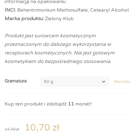
informacją na opakowaniu
INCI:
Behentrimonium Methosulfate, Cetearyl Alcohol
Marka produktu:
Zielony Klub
Produkt jest surowcem kosmetycznym
przeznaczonym do dalszego wykorzystania w
recepturach kosmetycznych. Nie jest gotowym
kosmetykiem do bezpośredniego stosowania.
Gramatura
Wyczyść
Kup ten produkt i zdobądź
11
monet!
10,70
zł
14,70
zł