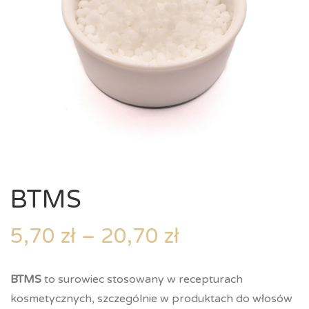
BTMS
5,70
zł
–
20,70
zł
BTMS
to surowiec stosowany w recepturach
kosmetycznych, szczególnie w produktach do włosów