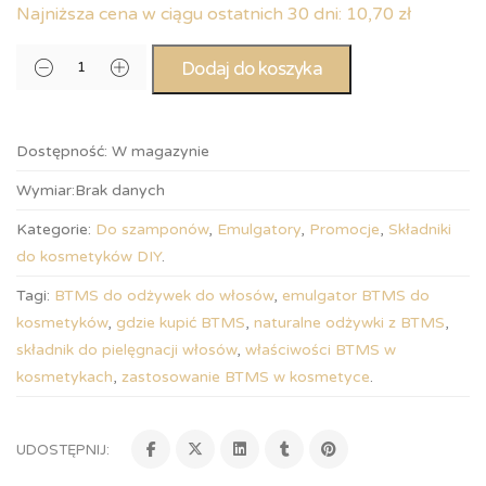
Najniższa cena w ciągu ostatnich 30 dni:
10,70
zł
Dodaj do koszyka
Dostępność:
W magazynie
Wymiar:
Brak danych
Kategorie:
Do szamponów
,
Emulgatory
,
Promocje
,
Składniki
do kosmetyków DIY
.
Tagi:
BTMS do odżywek do włosów
,
emulgator BTMS do
kosmetyków
,
gdzie kupić BTMS
,
naturalne odżywki z BTMS
,
składnik do pielęgnacji włosów
,
właściwości BTMS w
kosmetykach
,
zastosowanie BTMS w kosmetyce
.
UDOSTĘPNIJ: