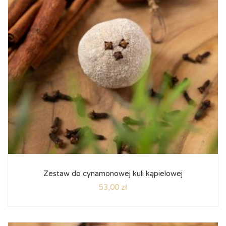
Zestaw do cynamonowej kuli kąpielowej
53,00
zł