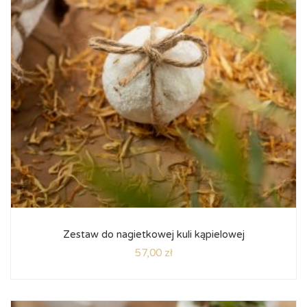
Zestaw do nagietkowej kuli kąpielowej
57,00
zł