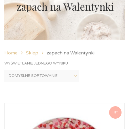
zapach na Walentynki
Home
Sklep
zapach na Walentynki
WYŚWIETLANIE JEDNEGO WYNIKU
HIT