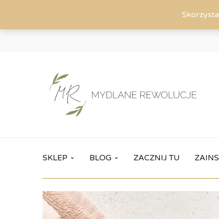
Skorzysta
SKLEP
BLOG
ZACZNIJ TU
ZAINS