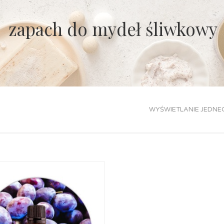
zapach do mydeł śliwkowy
WYŚWIETLANIE JEDNE