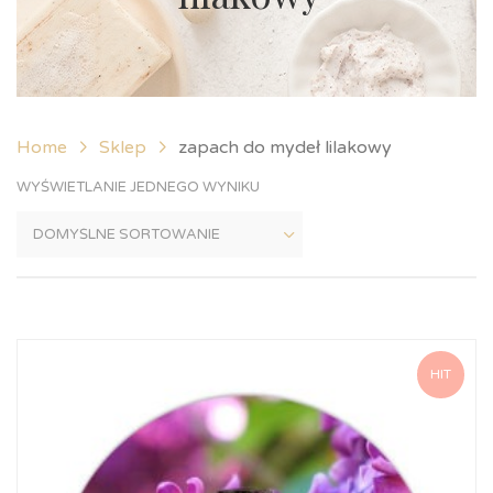
Home
Sklep
zapach do mydeł lilakowy
WYŚWIETLANIE JEDNEGO WYNIKU
HIT