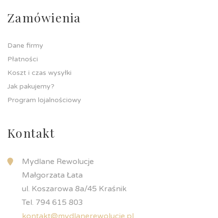
Zamówienia
Dane firmy
Płatności
Koszt i czas wysyłki
Jak pakujemy?
Program lojalnościowy
Kontakt
Mydlane Rewolucje
Małgorzata Łata
ul. Koszarowa 8a/45 Kraśnik
Tel. 794 615 803
kontakt@mydlanerewolucje.pl