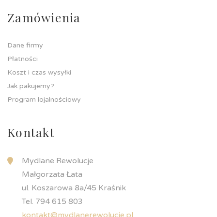
Zamówienia
Dane firmy
Płatności
Koszt i czas wysyłki
Jak pakujemy?
Program lojalnościowy
Kontakt
Mydlane Rewolucje
Małgorzata Łata
ul. Koszarowa 8a/45 Kraśnik
Tel. 794 615 803
kontakt@mydlanerewolucje.pl