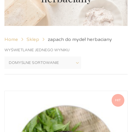
Home
Sklep
zapach do mydeł herbaciany
WYŚWIETLANIE JEDNEGO WYNIKU
HIT