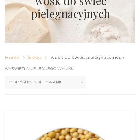
wosk do świec
pielęgnacyjnych
Home
Sklep
wosk do świec pielęgnacyjnych
WYŚWIETLANIE JEDNEGO WYNIKU