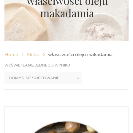
właściwości oleju
makadamia
Home
Sklep
właściwości oleju makadamia
WYŚWIETLANIE JEDNEGO WYNIKU