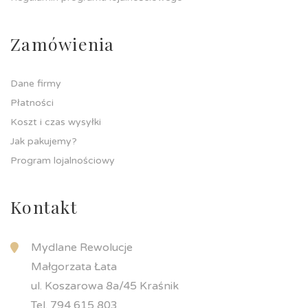
Zamówienia
Dane firmy
Płatności
Koszt i czas wysyłki
Jak pakujemy?
Program lojalnościowy
Kontakt
Mydlane Rewolucje
Małgorzata Łata
ul. Koszarowa 8a/45 Kraśnik
Tel. 794 615 803