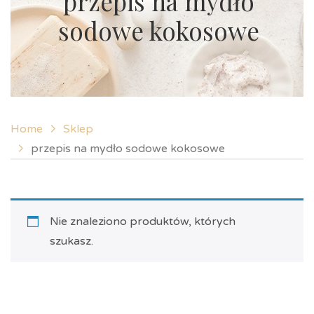
przepis na mydło
sodowe kokosowe
Home
Sklep
przepis na mydło sodowe kokosowe
Nie znaleziono produktów, których
szukasz.