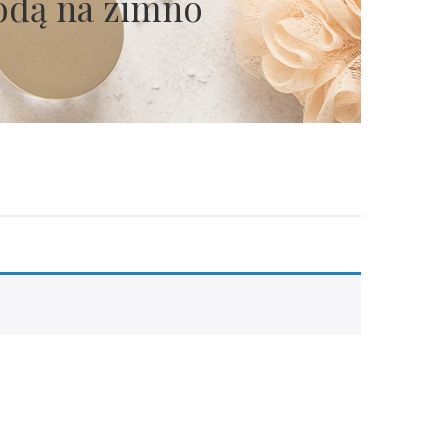
odą na zimno