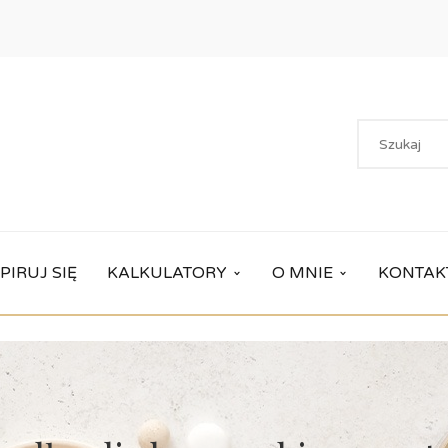
PIRUJ SIĘ
KALKULATORY
O MNIE
KONTAK