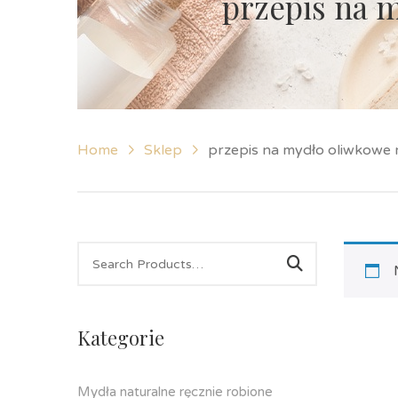
przepis na 
Home
Sklep
przepis na mydło oliwkowe
Kategorie
Mydła naturalne ręcznie robione