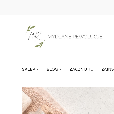
SKLEP
BLOG
ZACZNIJ TU
ZAINS