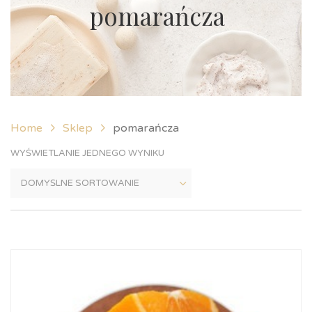
pomarańcza
Home
Sklep
pomarańcza
WYŚWIETLANIE JEDNEGO WYNIKU