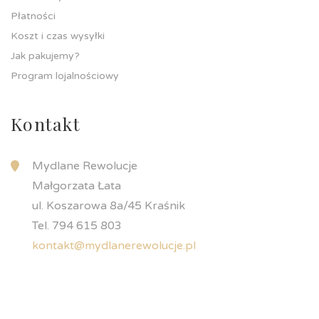
Płatności
Koszt i czas wysyłki
Jak pakujemy?
Program lojalnościowy
Kontakt
Mydlane Rewolucje
Małgorzata Łata
ul. Koszarowa 8a/45 Kraśnik
Tel. 794 615 803
kontakt@mydlanerewolucje.pl