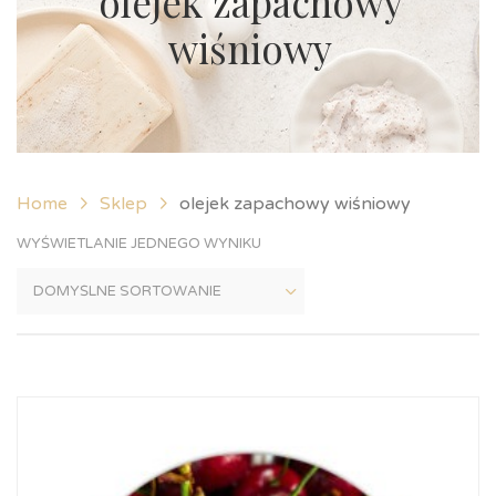
olejek zapachowy
wiśniowy
Home
Sklep
olejek zapachowy wiśniowy
WYŚWIETLANIE JEDNEGO WYNIKU