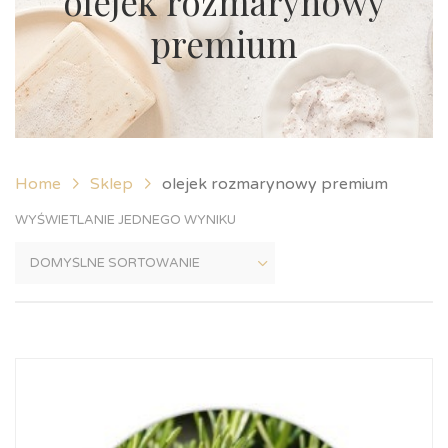
olejek rozmarynowy
premium
Home
Sklep
olejek rozmarynowy premium
WYŚWIETLANIE JEDNEGO WYNIKU