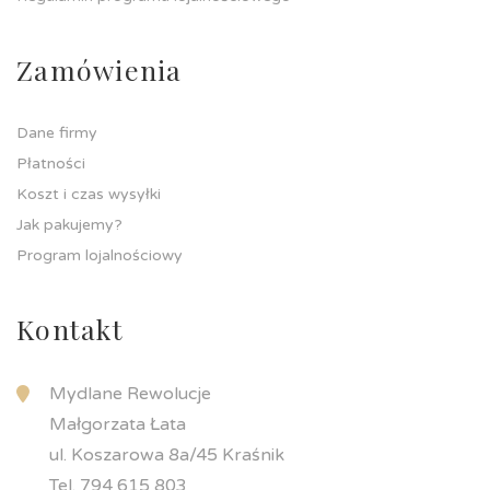
Zamówienia
Dane firmy
Płatności
Koszt i czas wysyłki
Jak pakujemy?
Program lojalnościowy
Kontakt
Mydlane Rewolucje
Małgorzata Łata
ul. Koszarowa 8a/45 Kraśnik
Tel. 794 615 803