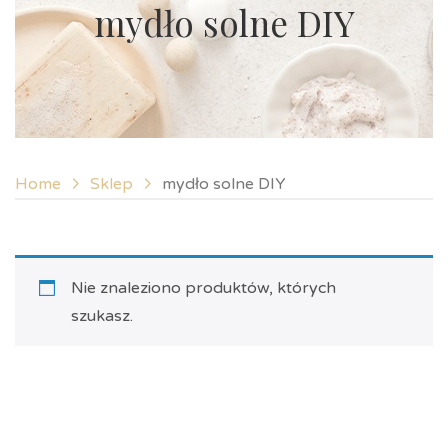
mydło solne DIY
Home
Sklep
mydło solne DIY
Nie znaleziono produktów, których
szukasz.