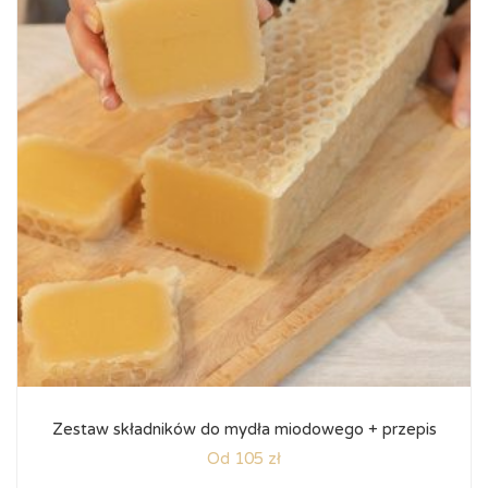
Zestaw składników do mydła miodowego + przepis
Od 105 zł