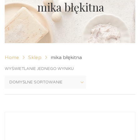
mika błękitna
Home
Sklep
mika błękitna
WYŚWIETLANIE JEDNEGO WYNIKU