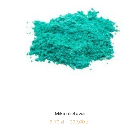
Mika miętowa
9,70
zł
–
397,00
zł