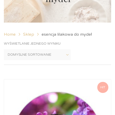
Home
Sklep
esencja lilakowa do mydeł
WYŚWIETLANIE JEDNEGO WYNIKU
HIT