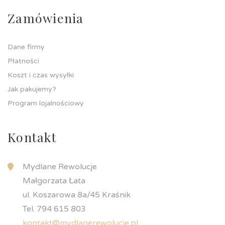
Zamówienia
Dane firmy
Płatności
Koszt i czas wysyłki
Jak pakujemy?
Program lojalnościowy
Kontakt
Mydlane Rewolucje
Małgorzata Łata
ul. Koszarowa 8a/45 Kraśnik
Tel. 794 615 803
kontakt@mydlanerewolucje.pl