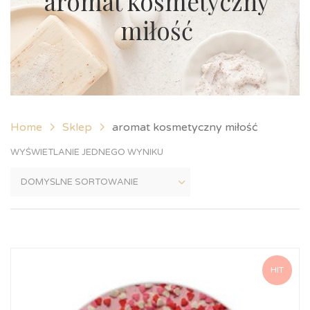
aromat kosmetyczny
miłość
Home
Sklep
aromat kosmetyczny miłość
WYŚWIETLANIE JEDNEGO WYNIKU
HIT