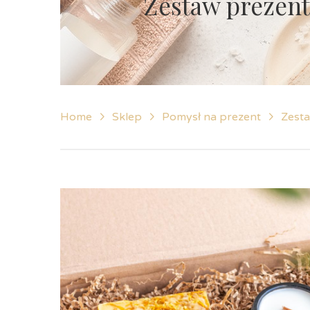
Zestaw prezent
Home
Sklep
Pomysł na prezent
Zest