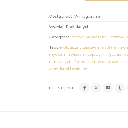
Dostępność:
W magazynie
Wymiar:
Brak danych
Kategorie:
Pomysł na prezent
,
Zestawy 
Tagi:
ekologiczny zestaw z mydłami i świ
mydłami i świecami sojowymi
,
ręcznie r
naturalnych i świec
,
zestaw na prezent z
z mydłami i świecami
.
UDOSTĘPNIJ: