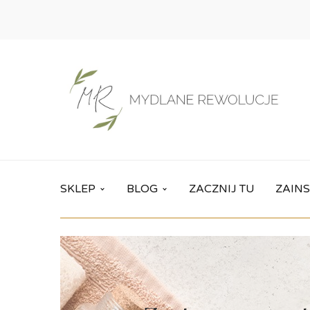
SKLEP
BLOG
ZACZNIJ TU
ZAINS