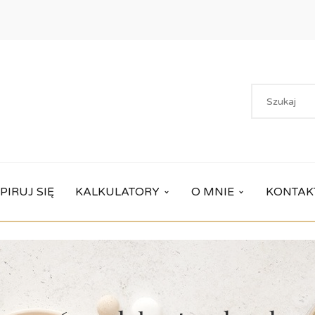
PIRUJ SIĘ
KALKULATORY
O MNIE
KONTAK