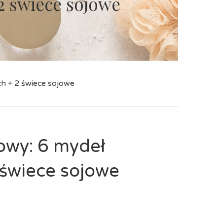
2 świece sojowe
h + 2 świece sojowe
owy: 6 mydeł
 świece sojowe