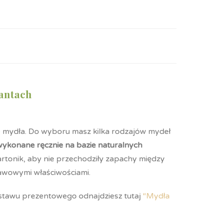
iantach
 mydła. Do wyboru masz kilka rodzajów mydeł
wykonane ręcznie na bazie naturalnych
rtonik, aby nie przechodziły zapachy między
tawowymi właściwościami.
estawu prezentowego odnajdziesz tutaj
“Mydła