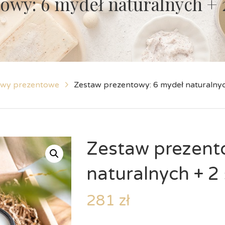
owy: 6 mydeł naturalnych + 
awy prezentowe
Zestaw prezentowy: 6 mydeł naturalnyc
Zestaw prezent
naturalnych + 2
281 zł