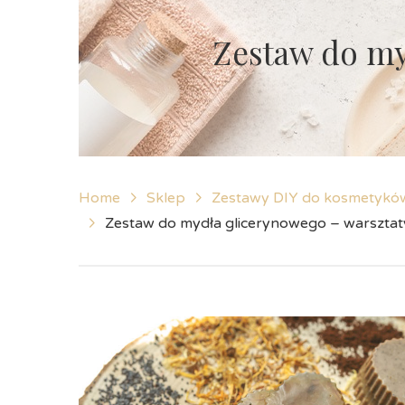
Zestaw do my
Home
Sklep
Zestawy DIY do kosmetykó
Zestaw do mydła glicerynowego – warsztat