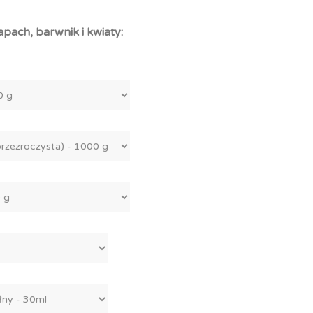
apach, barwnik i kwiaty: