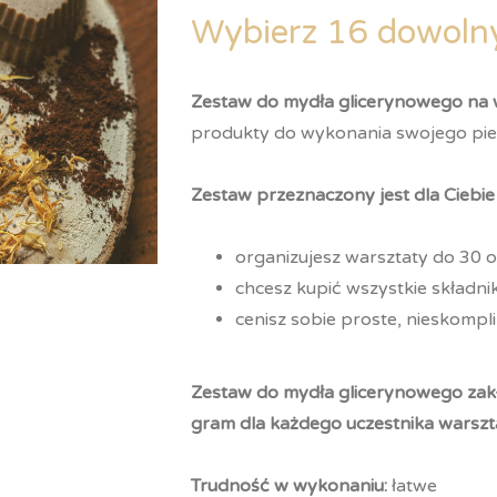
Wybierz 16 dowoln
Zestaw do mydła glicerynowego na 
produkty do wykonania swojego pie
Zestaw przeznaczony jest dla Ciebie j
organizujesz warsztaty do 30 
chcesz kupić wszystkie składni
cenisz sobie proste, nieskomp
Zestaw do mydła glicerynowego zak
gram dla każdego uczestnika warszt
Trudność w wykonaniu:
łatwe