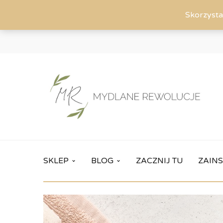
Skorzysta
SKLEP
BLOG
ZACZNIJ TU
ZAINS