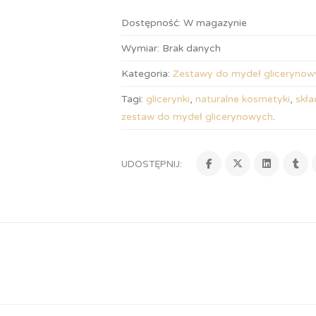
Dostępność:
W magazynie
Wymiar:
Brak danych
Kategoria:
Zestawy do mydeł glicerynow
Tagi:
glicerynki
,
naturalne kosmetyki
,
skła
zestaw do mydeł glicerynowych
.
UDOSTĘPNIJ: