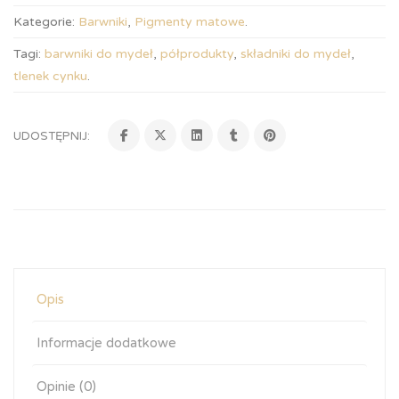
Kategorie:
Barwniki
,
Pigmenty matowe
.
Tagi:
barwniki do mydeł
,
półprodukty
,
składniki do mydeł
,
tlenek cynku
.
UDOSTĘPNIJ:
Opis
Informacje dodatkowe
Opinie (0)