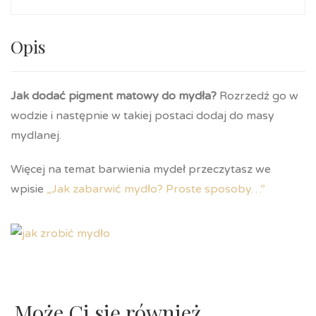
Opis
Jak dodać pigment matowy do mydła?
Rozrzedź go w
wodzie i następnie w takiej postaci dodaj do masy
mydlanej.
Więcej na temat barwienia mydeł przeczytasz we
wpisie
„Jak zabarwić mydło? Proste sposoby…”
Może Ci się również