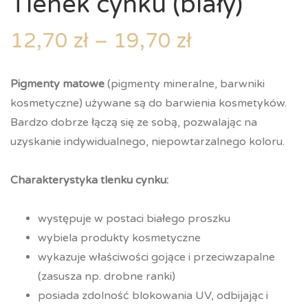
Tlenek cynku (biały)
12,70
zł
–
19,70
zł
Pigmenty matowe
(pigmenty mineralne, barwniki
kosmetyczne) używane są do barwienia kosmetyków.
Bardzo dobrze łączą się ze sobą, pozwalając na
uzyskanie indywidualnego, niepowtarzalnego koloru.
Charakterystyka tlenku cynku:
występuje w postaci białego proszku
wybiela produkty kosmetyczne
wykazuje właściwości gojące i przeciwzapalne
(zasusza np. drobne ranki)
posiada zdolność blokowania UV, odbijając i