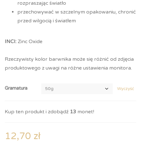
rozpraszając światło
przechowywać w szczelnym opakowaniu, chronić
przed wilgocią i światłem
INCI:
Zinc Oxide
Rzeczywisty kolor barwnika może się różnić od zdjęcia
produktowego z uwagi na różne ustawienia monitora.
Gramatura
Wyczyść
Kup ten produkt i zdobądź
13
monet!
12,70
zł