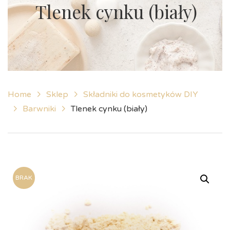
Tlenek cynku (biały)
Home
Sklep
Składniki do kosmetyków DIY
Barwniki
Tlenek cynku (biały)
BRAK