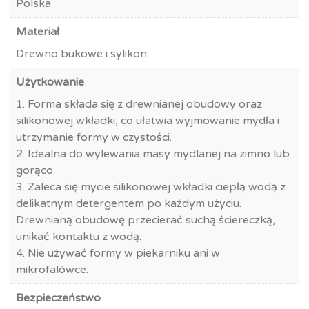
Polska
Materiał
Drewno bukowe i sylikon
Użytkowanie
1. Forma składa się z drewnianej obudowy oraz
silikonowej wkładki, co ułatwia wyjmowanie mydła i
utrzymanie formy w czystości.
2. Idealna do wylewania masy mydlanej na zimno lub
gorąco.
3. Zaleca się mycie silikonowej wkładki ciepłą wodą z
delikatnym detergentem po każdym użyciu.
Drewnianą obudowę przecierać suchą ściereczką,
unikać kontaktu z wodą.
4. Nie używać formy w piekarniku ani w
mikrofalówce.
Bezpieczeństwo