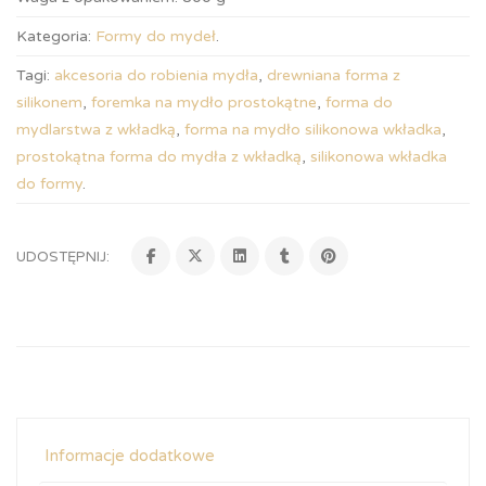
Kategoria:
Formy do mydeł
.
Tagi:
akcesoria do robienia mydła
,
drewniana forma z
silikonem
,
foremka na mydło prostokątne
,
forma do
mydlarstwa z wkładką
,
forma na mydło silikonowa wkładka
,
prostokątna forma do mydła z wkładką
,
silikonowa wkładka
do formy
.
UDOSTĘPNIJ:
Informacje dodatkowe