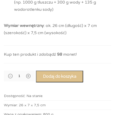
(np. 1000 g tłuszczu + 300 g wody + 135 g
wodorotlenku sody)
Wymiar wewnętrzny
: ok. 26 cm (długość) x 7 cm
(szerokość) x 7,5 cm (wysokość)
Kup ten produkt i zdobądź
98
monet!
Dodaj do koszyka
Dostępność:
Na stanie
Wymiar:
26 × 7 × 7,5 cm
Waga z opakowaniem:
800 g