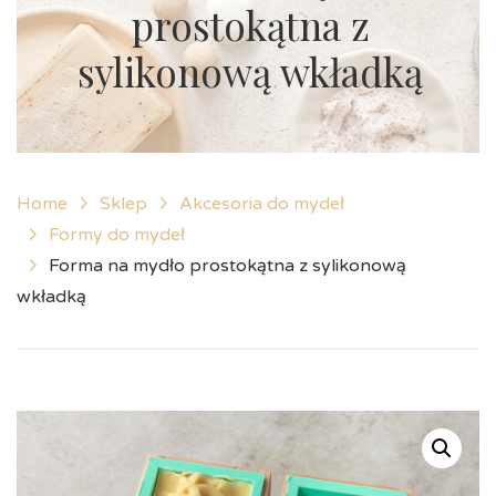
prostokątna z
sylikonową wkładką
Home
Sklep
Akcesoria do mydeł
Formy do mydeł
Forma na mydło prostokątna z sylikonową
wkładką