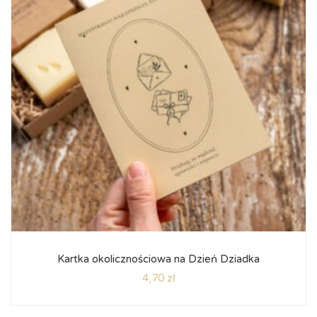
Kartka okolicznościowa na Dzień Dziadka
4,70
zł