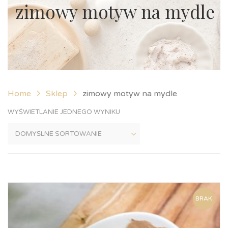
zimowy motyw na mydle
Home
Sklep
zimowy motyw na mydle
WYŚWIETLANIE JEDNEGO WYNIKU
BRAK