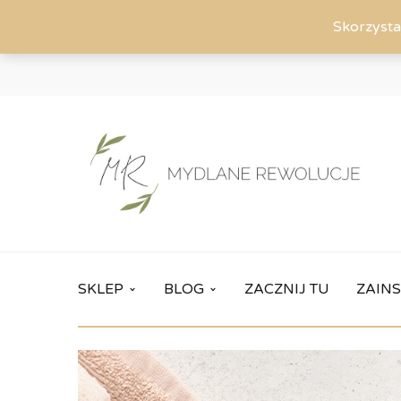
Skorzysta
SKLEP
BLOG
ZACZNIJ TU
ZAINS