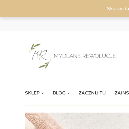
Skorzysta
SKLEP
BLOG
ZACZNIJ TU
ZAINS