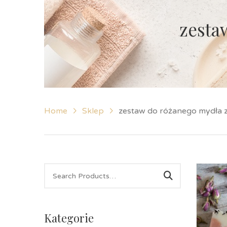
zesta
Home
Sklep
zestaw do różanego mydła
Kategorie