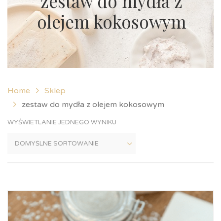
zestaw do mydła z
olejem kokosowym
Home
Sklep
zestaw do mydła z olejem kokosowym
WYŚWIETLANIE JEDNEGO WYNIKU