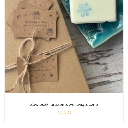
Zawieszki prezentowe świąteczne
4,70
zł