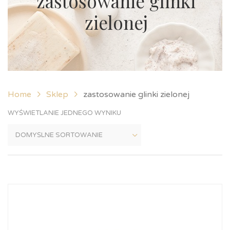
zastosowanie glinki
zielonej
Home
Sklep
zastosowanie glinki zielonej
WYŚWIETLANIE JEDNEGO WYNIKU