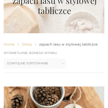
zapach lasu w stylowej
tabliczce
Home
Sklep
zapach lasu w stylowej tabliczce
WYŚWIETLANIE JEDNEGO WYNIKU