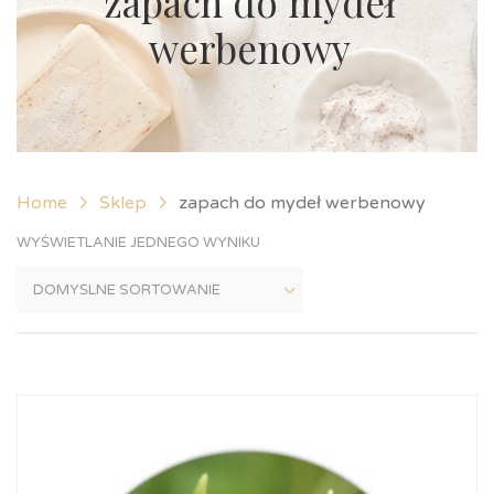
zapach do mydeł
werbenowy
Home
Sklep
zapach do mydeł werbenowy
WYŚWIETLANIE JEDNEGO WYNIKU