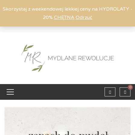
Skorzystaj z weekendowej lekkiej ceny na HYDROLATY -
20%
CHĘTNA
Odrzuć
Moje konto
794 615 803
Zaloguj
0