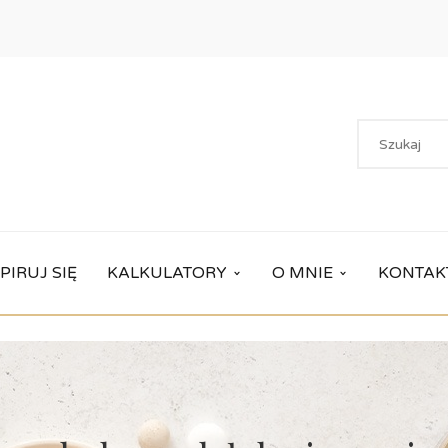
PIRUJ SIĘ
KALKULATORY
O MNIE
KONTAK