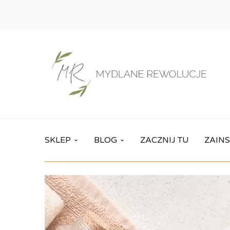
SKLEP
BLOG
ZACZNIJ TU
ZAINS