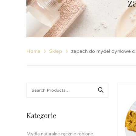
z
Home
Sklep
zapach do mydeł dyniowe ci
Kategorie
Mydła naturalne ręcznie robione