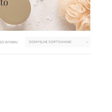
to
GO WYNIKU