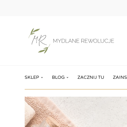
SKLEP
BLOG
ZACZNIJ TU
ZAINS