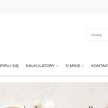
PIRUJ SIĘ
KALKULATORY
O MNIE
KONTAK