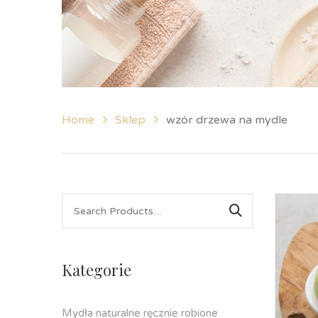
Home
Sklep
wzór drzewa na mydle
Kategorie
Mydła naturalne ręcznie robione