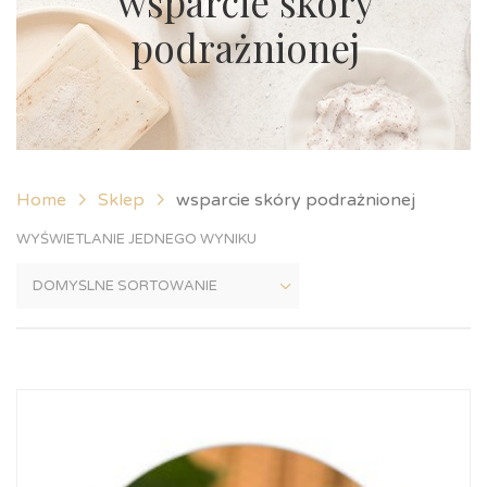
wsparcie skóry
podrażnionej
Home
Sklep
wsparcie skóry podrażnionej
WYŚWIETLANIE JEDNEGO WYNIKU