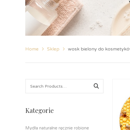
Home
Sklep
wosk bielony do kosmetyk
Kategorie
Mydła naturalne ręcznie robione