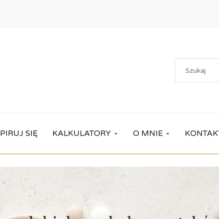
PIRUJ SIĘ
KALKULATORY
O MNIE
KONTAK