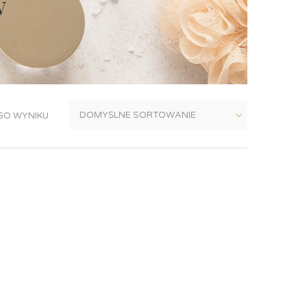
w
GO WYNIKU