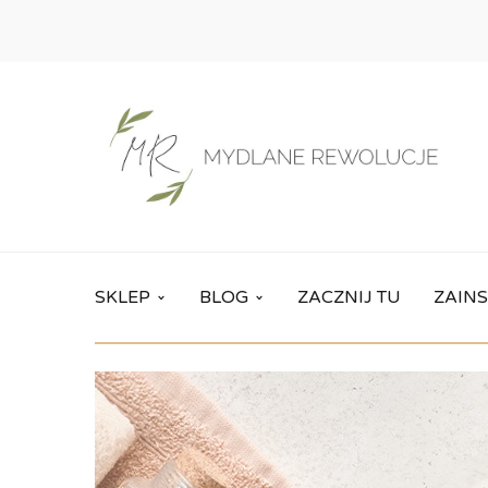
SKLEP
BLOG
ZACZNIJ TU
ZAINS